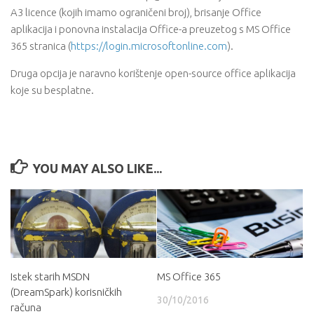
A3 licence (kojih imamo ograničeni broj), brisanje Office
aplikacija i ponovna instalacija Office-a preuzetog s MS Office
365 stranica (
https://login.microsoftonline.com
).
Druga opcija je naravno korištenje open-source office aplikacija
koje su besplatne.
YOU MAY ALSO LIKE...
Istek starih MSDN
MS Office 365
(DreamSpark) korisničkih
30/10/2016
računa